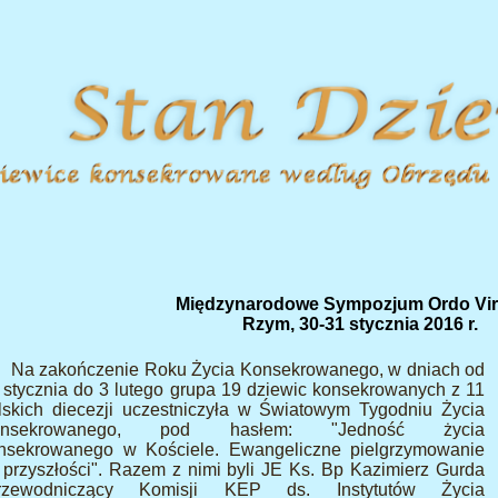
Międzynarodowe Sympozjum Ordo Vir
Rzym, 30-31 stycznia 2016 r.
Na zakończenie Roku Życia Konsekrowanego, w dniach od
 stycznia do 3 lutego grupa 19 dziewic konsekrowanych z 11
lskich diecezji uczestniczyła w Światowym Tygodniu Życia
onsekrowanego, pod hasłem: "Jedność życia
nsekrowanego w Kościele. Ewangeliczne pielgrzymowanie
 przyszłości". Razem z nimi byli JE Ks. Bp Kazimierz Gurda
rzewodniczący Komisji KEP ds. Instytutów Życia