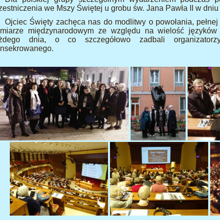
zestniczenia we Mszy Świętej u grobu św. Jana Pawła II w dniu 
Ojciec Święty zachęca nas do modlitwy o powołania, pełnej
miarze międzynarodowym ze względu na wielość języków 
żdego dnia, o co szczegółowo zadbali organizator
nsekrowanego.