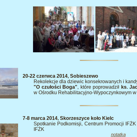
20-22 czerwca 2014, Sobieszewo
Rekolekcje dla dziewic konsekrowanych i kand
"O czułości Boga"
, które poprowadził
ks. Ja
w Ośrodku Rehabilitacyjno-Wypoczynkowym w
7-8 marca 2014, Skorzeszyce koło Kielc
Spotkanie Podkomisji, Centrum Promocji IFŻK 
IFŻK
notatka