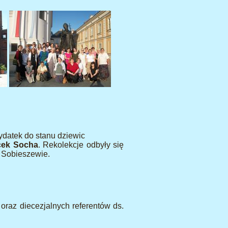
ydatek do stanu dziewic
cek Socha
. Rekolekcje odbyły się
 Sobieszewie.
oraz diecezjalnych referentów ds.