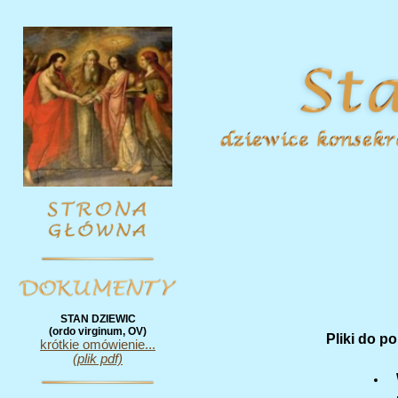
STAN DZIEWIC
(ordo virginum, OV)
Pliki do po
krótkie omówienie...
(plik pdf)