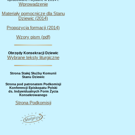
Wprowadzenie
Materiały pomocnicze dla Stanu
Dziewic (2014)
Propozycja formacji (2014)
Wzory pism (pdf)
Obrzędy Konsekracji Dziewic
Wybrane teksty liturgiczne
Strona Stałej Służby Komunii
Stanu Dziewic
Strona pod patronatem Podkomisji
Konferencji Episkopatu Polski
ds. Indywidualnych Form Życia
Konsekrowanego
Strona Podkomisji