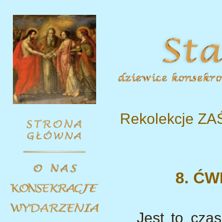
Rekolekcje Z
8. Ć
Jest to czas