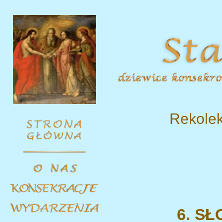
Rekole
6. S